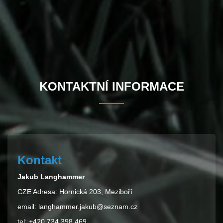
KONTAKTNÍ INFORMACE
Kontakt
Jakub Langhammer
CZE Adresa: Hornická 203, Meziboří
email: langhammer.jakub@seznam.cz
tel: +420 734 398 469,