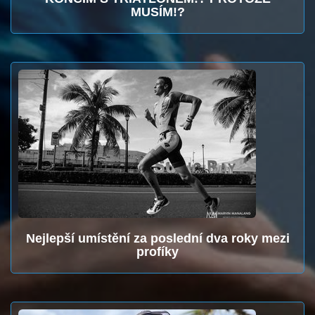
MUSÍM!?
Nejlepší umístění za poslední dva roky mezi
profíky