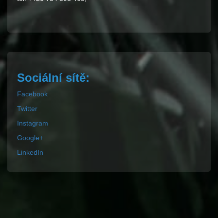
Sociální sítě:
Facebook
Twitter
Instagram
Google+
LinkedIn