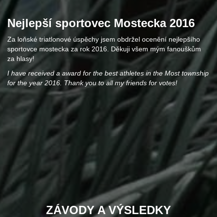
Nejlepší sportovec Mostecka 2016
Za loňské triatlonové úspěchy jsem obdržel ocenění nejlepšího
sportovce mostecka za rok 2016. Děkuji všem mým fanouškům
za hlasy!
I have received a award for the best athletes in the Most township
for the year 2016. Thank you to all my friends for votes!
ZÁVODY A VÝSLEDKY