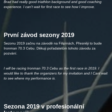
Brad had really good triathlon background and good coaching
experience. I can't wait for first race to see how I improve.
První závod sezony 2019
Sezonu 2019 začnu na závodě na Filipínách, Přesněji to bude
Ironman 70.3 Cebu. Děkuji pořadatelům tohoto závodu za
pozvání.
I will be racing Ironman 70.3 Cebu as the first race in 2019. I
would like to thank the organizers for my invitation and I Cant wait
to see where my performance is.
Sezona 2019 v profesionální