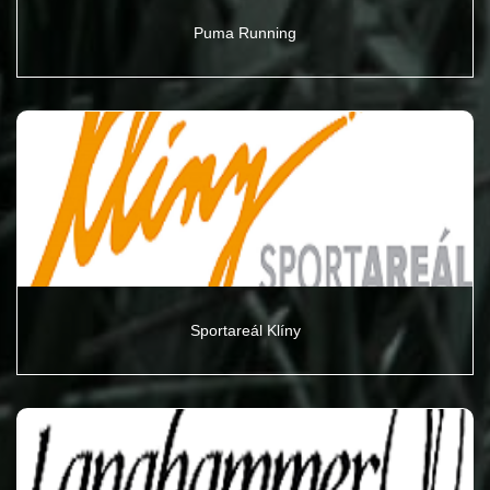
Puma Running
Sportareál Klíny