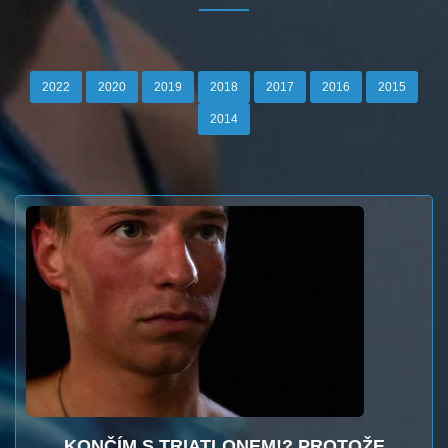
2022
2020
2019
2018
2017
2016
2015
2014
KONČÍM S TRIATLONEM!? PROTOŽE