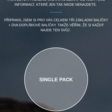
INFORMACÍ, KTERÉ JEN TAK NIKDE NENAJDETE.
PŘIPRAVIL JSEM SI PRO VÁS CELKEM TŘI ZÁKLADNÍ BALÍČKY
+ DVA DOPLŇKOVÉ BALÍČKY, TAKŽE VĚŘÍM, ŽE SI KAŽDÝ
NAJDE TEN SVŮJ.
SINGLE PACK