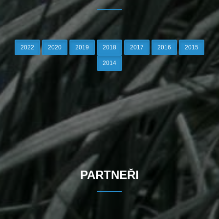
2022
2020
2019
2018
2017
2016
2015
2014
PARTNEŘI