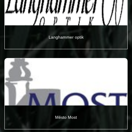
Langhammer optik
Město Most