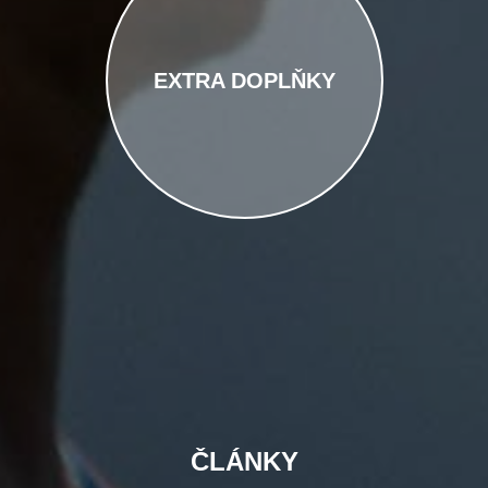
EXTRA DOPLŇKY
Test
ČLÁNKY