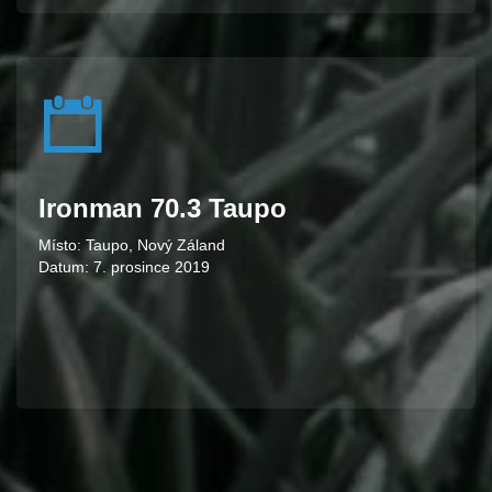
Ironman 70.3 Taupo
Místo: Taupo, Nový Záland
Datum: 7. prosince 2019