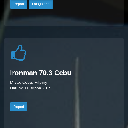
Report
Fotogalerie
Ironman 70.3 Cebu
Místo: Cebu, Filipíny
Datum: 11. srpna 2019
Report