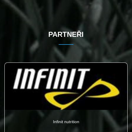
PARTNEŘI
Infinit nutrition