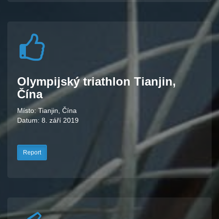
Olympijský triathlon Tianjin,
Čína
Místo: Tianjin, Čína
Datum: 8. září 2019
Report