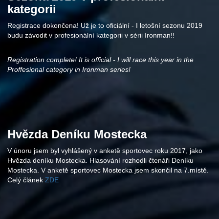
kategorii
Registrace dokončena! Už je to oficiální - I letošní sezonu 2019
budu závodit v profesionální kategorii v sérii Ironman!!
Registration complete! It is official - I will race this year in the
Proffesional category in Ironman series!
Hvězda Deníku Mostecka
V únoru jsem byl vyhlášený v anketě sportovec roku 2017, jako
Hvězda deníku Mostecka. Hlasování rozhodli čtenáři Deníku
Mostecka. V anketě sportovec Mostecka jsem skončil na 7.místě.
Celý článek
ZDE