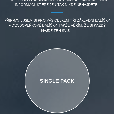
INFORMACÍ, KTERÉ JEN TAK NIKDE NENAJDETE.
PŘIPRAVIL JSEM SI PRO VÁS CELKEM TŘI ZÁKLADNÍ BALÍČKY
+ DVA DOPLŇKOVÉ BALÍČKY, TAKŽE VĚŘÍM, ŽE SI KAŽDÝ
NAJDE TEN SVŮJ.
SINGLE PACK