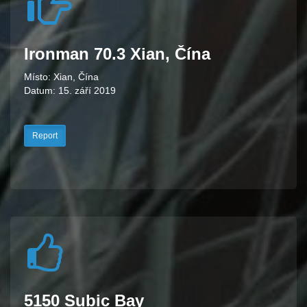
Ironman 70.3 Xian, Čína
Místo: Xian, Čína
Datum: 15. září 2019
Report
5150 Subic Bay