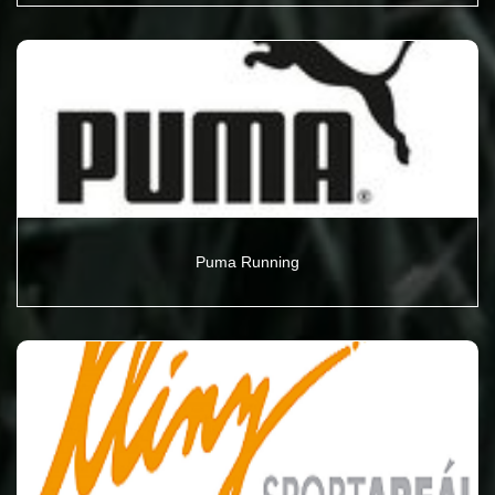
Puma Running