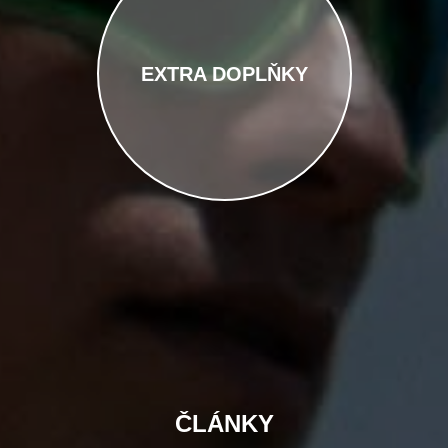
EXTRA DOPLŇKY
Test
ČLÁNKY