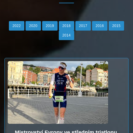
2022
2020
2019
2018
2017
2016
2015
2014
Mistrovství Evropy ve středním triatlonu,