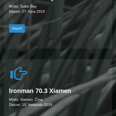
Místo: Subic Bay
Datum: 27. října 2019
Report
Ironman 70.3 Xiamen
Místo: Xiamen, Čína
Datum: 10. listopadu 2019